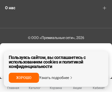
О нас
© ООО «Премиальные сети», 2026
+7 (495) 221-82-83
Ваш регион - Москва и область
Пользуясь сайтом, вы соглашаетесь с
использованием cookies и политикой
конфиденциальности
ДА, ВЕРНО
НЕТ
ХОРОШО
Узнать подробнее
Главная
Каталог
Корзина
Акции
Кабинет