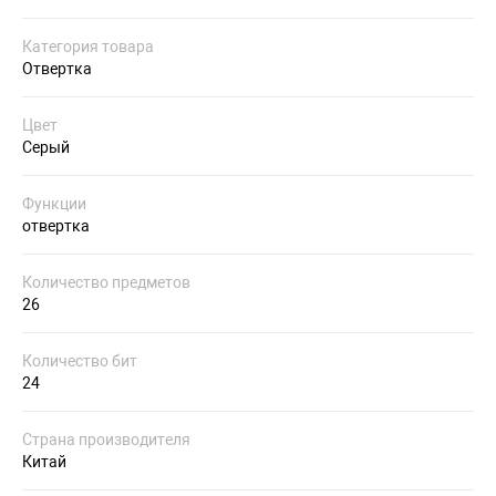
Категория товара
Отвертка
Цвет
Серый
Функции
отвертка
Количество предметов
26
Количество бит
24
Страна производителя
Китай