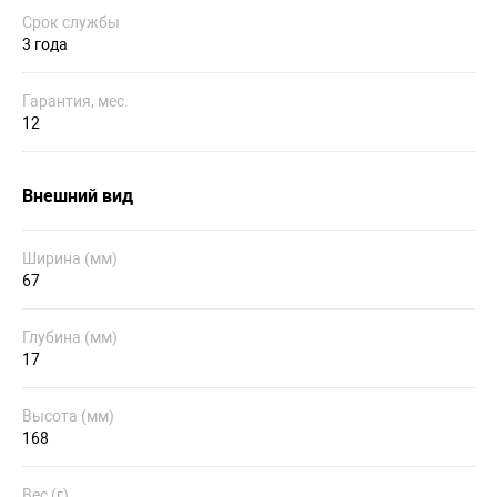
Срок службы
3 года
Гарантия, мес.
12
Внешний вид
Ширина (мм)
67
Глубина (мм)
17
Высота (мм)
168
Вес (г)