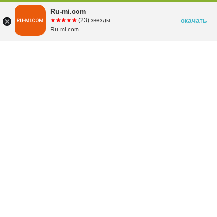
Ru-mi.com
скачать
☆☆☆☆☆
★★★★★
(23) звезды
Ru-mi.com