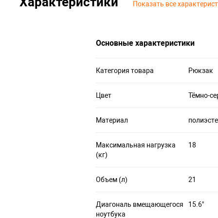
Характеристики
Показать все характерис
Основные характеристики
Категория товара
Рюкзак
Цвет
Тёмно-с
Материал
полиэст
Максимальная нагрузка
18
(кг)
Объем (л)
21
Диагональ вмещающегося
15.6"
ноутбука