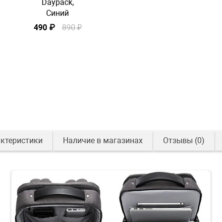
Daypack,
Синий
490 ₽
890 ₽
ктеристики
Наличие в магазинах
Отзывы
(0)