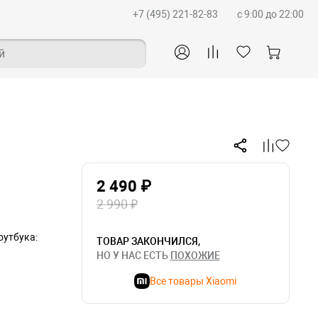
+7 (495) 221-82-83
c 9:00 до 22:00
й
2 490 ₽
2 990 ₽
утбука:
ТОВАР ЗАКОНЧИЛСЯ,
НО У НАС ЕСТЬ
ПОХОЖИЕ
Все товары Xiaomi