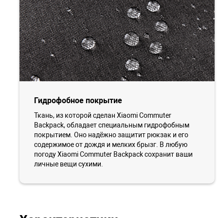
Гидрофобное покрытие
Ткань, из которой сделан Xiaomi Commuter
Backpack, обладает специальным гидрофобным
покрытием. Оно надёжно защитит рюкзак и его
содержимое от дождя и мелких брызг. В любую
погоду Xiaomi Commuter Backpack сохранит ваши
личные вещи сухими.