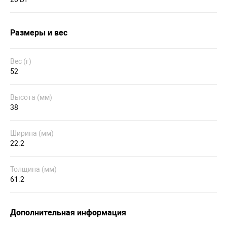
Размеры и вес
Вес (г)
52
Высота (мм)
38
Ширина (мм)
22.2
Толщина (мм)
61.2
Дополнительная информация