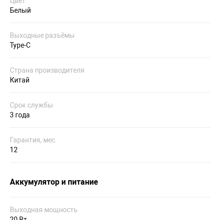
Цвет
Белый
Выходные разъёмы
Type-C
Страна производителя
Китай
Срок службы
3 года
Гарантия, мес.
12
Аккумулятор и питание
Выходная мощность
20 Вт