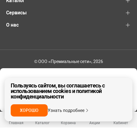
Каталог
Сервисы
О нас
© ООО «Премиальные сети», 2026
+7 (495) 221-82-83
Ваш регион - Москва и область
Пользуясь сайтом, вы соглашаетесь с
использованием cookies и политикой
конфиденциальности
ДА, ВЕРНО
НЕТ
ХОРОШО
Узнать подробнее
Главная
Каталог
Корзина
Акции
Кабинет