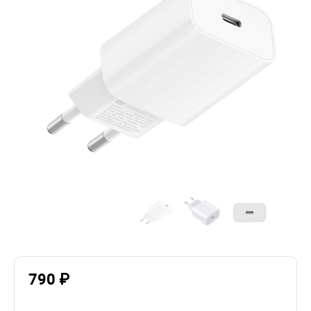
790 ₽