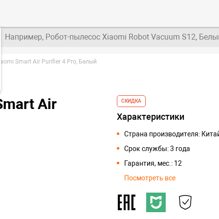
Например, Робот-пылесос Xiaomi Robot Vacuum S12, Белы
omi Smart Air Purifier 4 Pro, Белый
mart Air
СКИДКА
Характеристики
Страна производителя: Кита
Срок службы: 3 года
Гарантия, мес.: 12
Посмотреть все