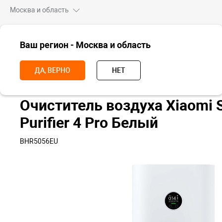
Москва и область
ВСЕ ТОВАРЫ
Ваш регион - Москва и область
Главная
Для дома
Очистители воздуха
Очиститель воздуха Xia
ДА, ВЕРНО
НЕТ
Очиститель воздуха Xiaomi S
Purifier 4 Pro Белый
BHR5056EU