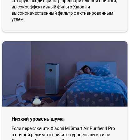
которую входит фильтр предварительной очистки,
высокоэффективный фильтр Xiaomi и
высококачественный фильтр с активированным
углем.
Низкий уровень шума
Если переключить Xiaomi Mi Smart Air Purifier 4 Pro
в ночной режим, то снизится уровень шума и не