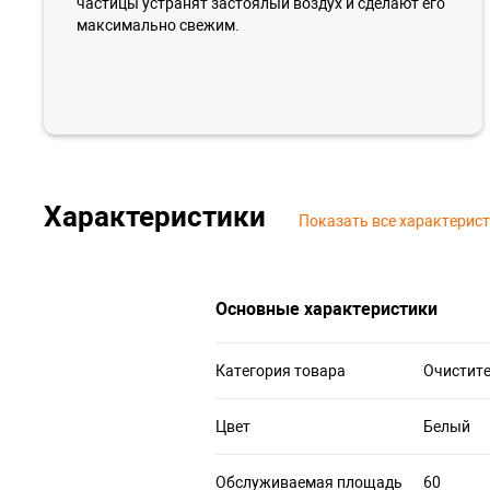
частицы устранят застоялый воздух и сделают его
максимально свежим.
Характеристики
Показать все характерис
Основные характеристики
Категория товара
Очистите
Цвет
Белый
Обслуживаемая площадь
60