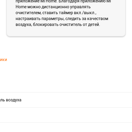
приложение Mi Home. Благодаря приложению Mi
Home можно дистанционно управлять
очистителем, ставить таймер вкл./выкл.,
настраивать параметры, следить за качеством
воздуха, блокировать очиститель от детей.
тики
ль воздуха