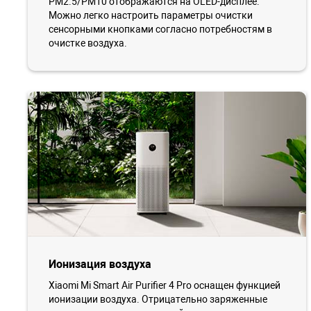
PM2.5/PM10 отображаются на OLED-дисплее.
Можно легко настроить параметры очистки
сенсорными кнопками согласно потребностям в
очистке воздуха.
Ионизация воздуха
Xiaomi Mi Smart Air Purifier 4 Pro оснащен функцией
ионизации воздуха. Отрицательно заряженные