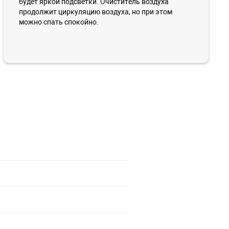
будет яркой подсветки. Очиститель воздуха
продолжит циркуляцию воздуха, но при этом
можно спать спокойно.