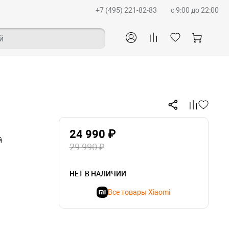
+7 (495) 221-82-83
c 9:00 до 22:00
й
24 990 ₽
й
29 990 ₽
НЕТ В НАЛИЧИИ
Все товары Xiaomi