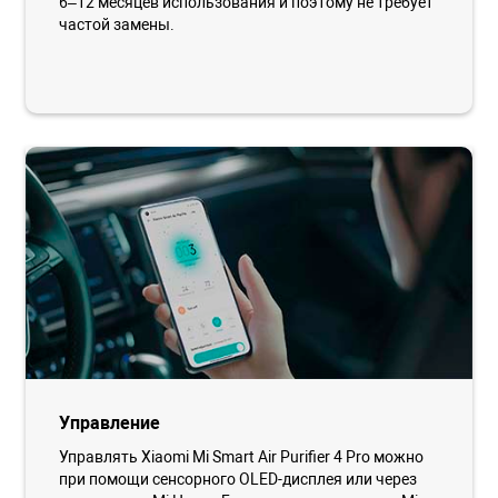
6–12 месяцев использования и поэтому не требует
частой замены.
Управление
Управлять Xiaomi Mi Smart Air Purifier 4 Pro можно
при помощи сенсорного OLED-дисплея или через