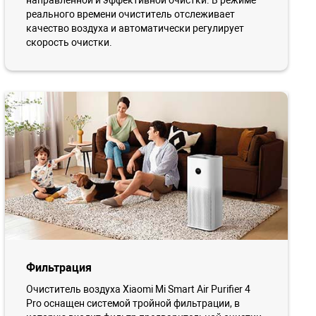
направленной и эффективной очистки. В режиме
реального времени очиститель отслеживает
качество воздуха и автоматически регулирует
скорость очистки.
Фильтрация
Очиститель воздуха Xiaomi Mi Smart Air Purifier 4
Pro оснащен системой тройной фильтрации, в