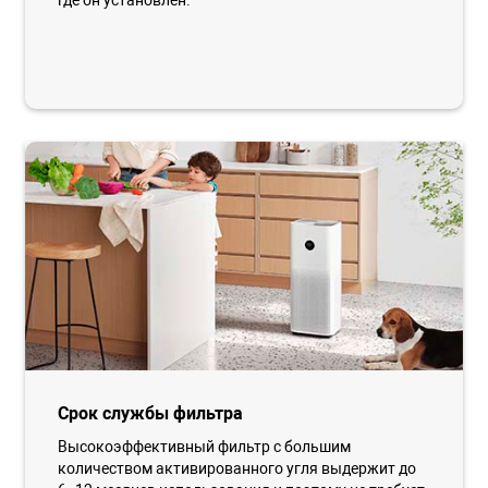
где он установлен.
Срок службы фильтра
Высокоэффективный фильтр с большим
количеством активированного угля выдержит до