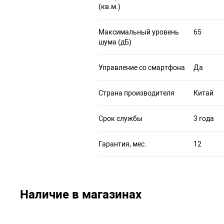
(кв.м.)
Максимальный уровень
65
шума (дБ)
Управление со смартфона
Да
Страна производителя
Китай
Срок службы
3 года
Гарантия, мес.
12
Наличие в магазинах