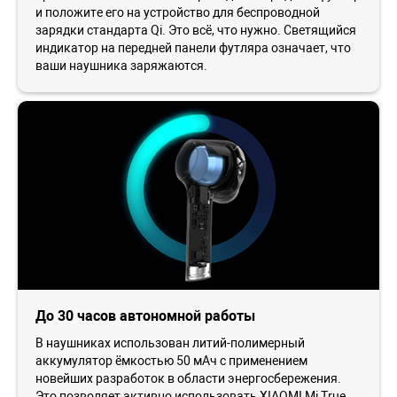
и положите его на устройство для беспроводной
зарядки стандарта Qi. Это всё, что нужно. Светящийся
индикатор на передней панели футляра означает, что
ваши наушника заряжаются.
До 30 часов автономной работы
В наушниках использован литий-полимерный
аккумулятор ёмкостью 50 мАч с применением
новейших разработок в области энергосбережения.
Это позволяет активно использовать XIAOMI Mi True