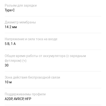
Разъем для зарядки
Type-C
Диаметр мембраны
14.2 мм
Напряжение и сила тока на входе
5 В, 1 А
Общее время работы от аккумулятора (с зарядным
футляром) (ч)
30
Зона действия беспроводной связи
10 м
Поддерживаемы профили
A2DP, AVRCP, HFP