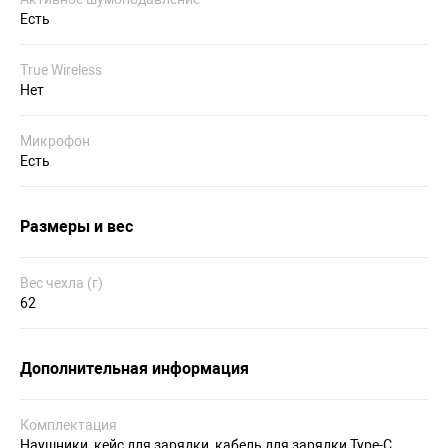
Есть
True Wireless
Нет
Микрофон
Есть
Размеры и вес
Вес чехла (г)
62
Дополнительная информация
Комплектация
Наушники, кейс для зарядки, кабель для зарядки Type-C,