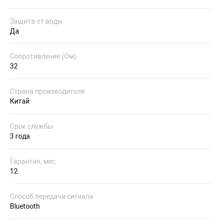
Защита от воды
Да
Сопротивление (Ом)
32
Страна производителя
Китай
Срок службы
3 года
Гарантия, мес.
12
Способ передачи сигнала
Bluetooth