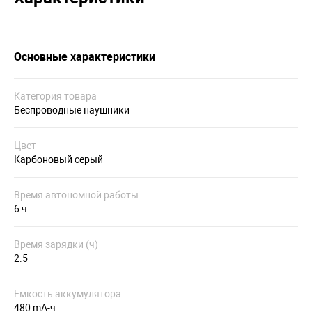
Основные характеристики
Категория товара
Беспроводные наушники
Цвет
Карбоновый серый
Время автономной работы
6 ч
Время зарядки (ч)
2.5
Емкость аккумулятора
480 mA-ч