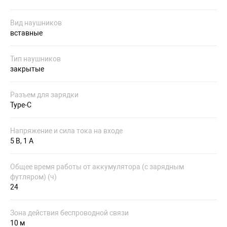
Вид наушников
вставные
Тип наушников
закрытые
Разъем для зарядки
Type-C
Напряжение и сила тока на входе
5 В, 1 А
Общее время работы от аккумулятора (с зарядным
футляром) (ч)
24
Зона действия беспроводной связи
10 м