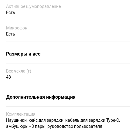
Активное шумоподавление
Есть
Микрофон
Есть
Размеры и вес
Вес чехла (г)
48
Дополнительная информация
Комплектация
Наушники, кейс для зарядки, кабель для зарядки Type-C,
амбушюры - 3 пары, руководство пользователя