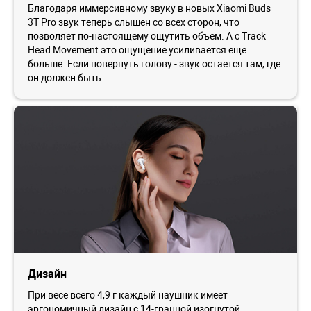
Благодаря иммерсивному звуку в новых Xiaomi Buds
3T Pro звук теперь слышен со всех сторон, что
позволяет по-настоящему ощутить объем. А с Track
Head Movement это ощущение усиливается еще
больше. Если повернуть голову - звук остается там, где
он должен быть.
Дизайн
При весе всего 4,9 г каждый наушник имеет
эргономичный дизайн с 14-гранной изогнутой