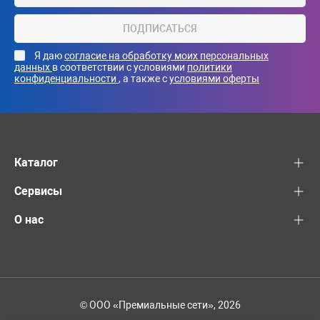
ПОДПИСАТЬСЯ
Я даю
согласие на обработку моих персональных
данных
в соответствии с условиями
политики
конфиденциальности
, а также с
условиями оферты
Каталог
Сервисы
О нас
© ООО «Премиальные сети», 2026