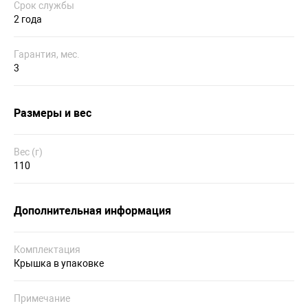
Срок службы
2 года
Гарантия, мес.
3
Размеры и вес
Вес (г)
110
Дополнительная информация
Комплектация
Крышка в упаковке
Примечание