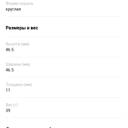
Форма экрана
круглая
Размеры и вес
Высота (мм)
46.5
Ширина (мм)
46.5
Толщина (мм)
11
Вес (г)
39