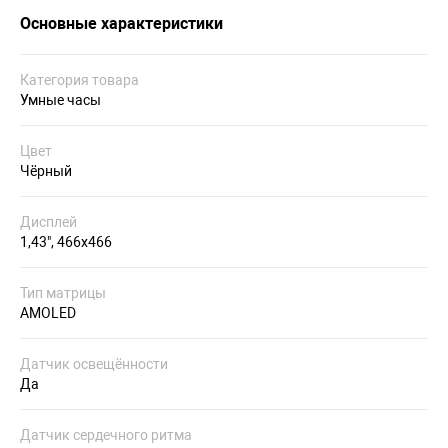
Основные характеристики
Категория товара
Умные часы
Цвет
Чёрный
Дисплей
1,43", 466x466
Тип матрицы
AMOLED
Датчик освещённости
Да
Датчик сердечного ритма