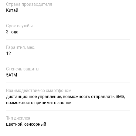
Страна производителя
Китай
Срок службы
3 года
Гарантия, мес.
12
Степень защиты
5ATM
Взаимодействие со смартфоном
дистанционное управление, возможность отправлять SMS,
возможность принимать звонки
Тип дисплея
цветной, сенсорный