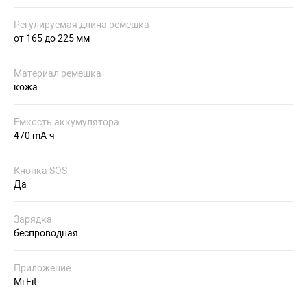
Регулируемая длина ремешка
от 165 до 225 мм
Материал ремешка
кожа
Емкость аккумулятора
470 mA-ч
Кнопка SOS
Да
Зарядка
беспроводная
Приложение
Mi Fit