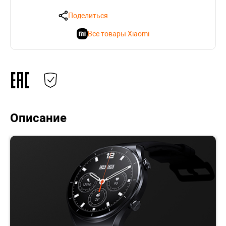
Поделиться
Все товары Xiaomi
Описание