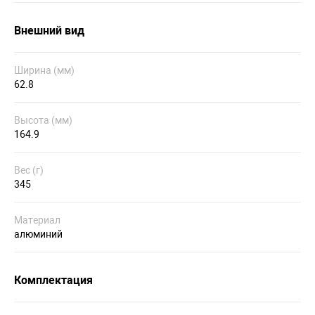
Внешний вид
Ширина (мм)
62.8
Высота (мм)
164.9
Вес (г)
345
Материал
алюминий
Комплектация