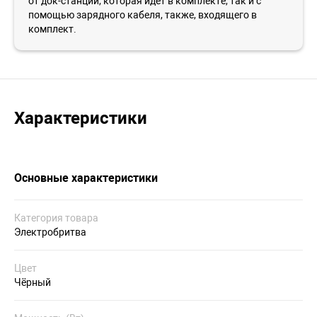
от док-станции, которая идет в комплекте, так и с
помощью зарядного кабеля, также, входящего в
комплект.
Характеристики
Основные характеристики
Категория товара
Электробритва
Цвет
Чёрный