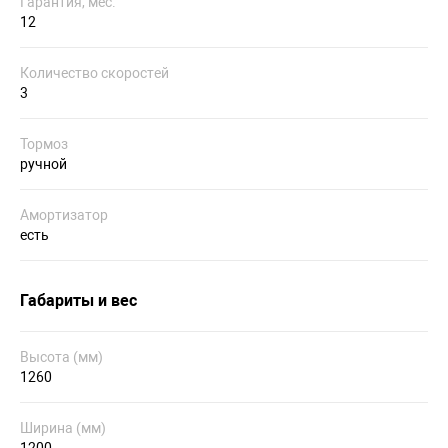
Гарантия, мес.
12
Количество скоростей
3
Тормоз
ручной
Амортизатор
есть
Габариты и вес
Высота (мм)
1260
Ширина (мм)