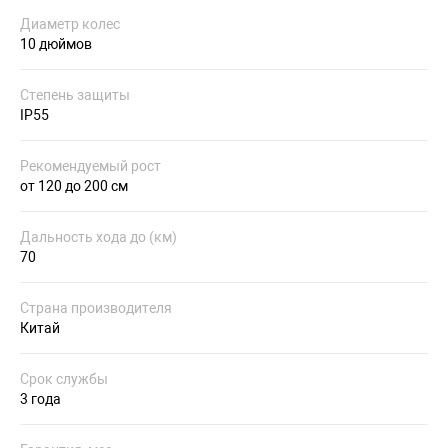
Диаметр колес
10 дюймов
Степень защиты
IP55
Рекомендуемый рост
от 120 до 200 см
Дальность хода до (км)
70
Страна производителя
Китай
Срок службы
3 года