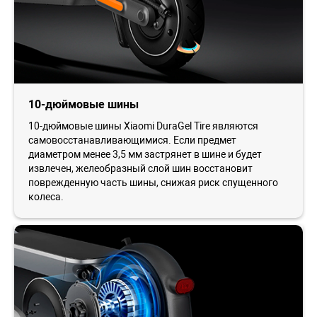
10-дюймовые шины
10-дюймовые шины Xiaomi DuraGel Tire являются
самовосстанавливающимися. Если предмет
диаметром менее 3,5 мм застрянет в шине и будет
извлечен, желеобразный слой шин восстановит
поврежденную часть шины, снижая риск спущенного
колеса.