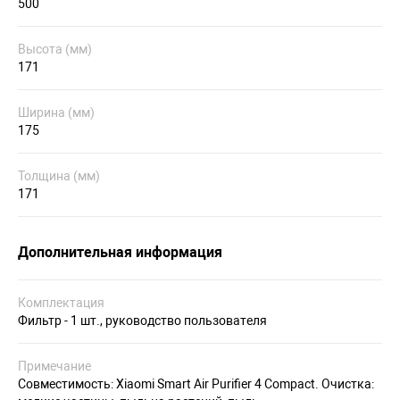
500
Высота (мм)
171
Ширина (мм)
175
Толщина (мм)
171
Дополнительная информация
Комплектация
Фильтр - 1 шт., руководство пользователя
Примечание
Совместимость: Xiaomi Smart Air Purifier 4 Compact. Очистка: