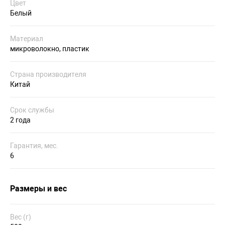
Цвет
Белый
Материал
микроволокно, пластик
Страна производителя
Китай
Срок службы
2 года
Гарантия, мес.
6
Размеры и вес
Вес (г)