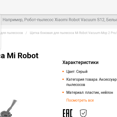
Например, Робот-пылесос Xiaomi Robot Vacuum S12, Белы
 для пылесосов
Щетка боковая для пылесоса Mi Robot Vacuum-Mop 2 Pro/2
а Mi Robot
Характеристики
Цвет: Серый
Категория товара: Аксессуа
пылесосов
Материал: пластик, нейлон
Посмотреть все