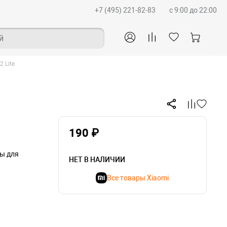
+7 (495) 221-82-83
c 9:00 до 22:00
й
 Lite
190 ₽
ры для
НЕТ В НАЛИЧИИ
Все товары Xiaomi