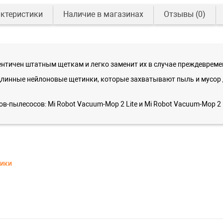
ктеристики
Наличие в магазинах
Отзывы
(0)
нтичен штатным щеткам и легко заменит их в случае преждевреме
линные нейлоновые щетинки, которые захватывают пыль и мусор д
-пылесосов: Mi Robot Vacuum-Mop 2 Lite и Mi Robot Vacuum-Mop 2 
тики