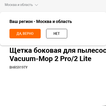
Москва и область
ВСЕ ТОВАРЫ
Ваш регион - Москва и область
Главная
Аксессуары
Комплектующие для техники
Аксессуары
ДА, ВЕРНО
НЕТ
Щетка боковая для пылесос
Vacuum-Mop 2 Pro/2 Lite
BHR5919TY