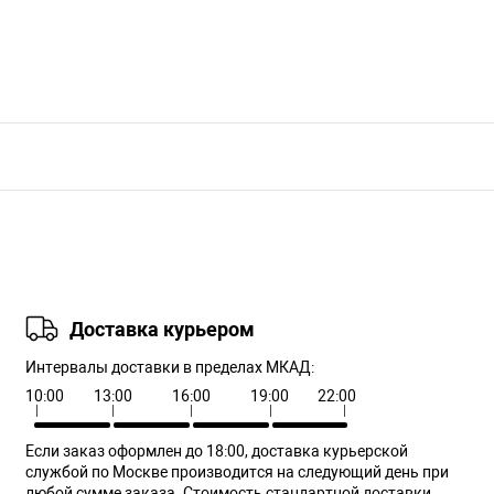
Доставка курьером
Интервалы доставки в пределах МКАД:
10:00
13:00
16:00
19:00
22:00
Если заказ оформлен до 18:00, доставка курьерской
службой по Москве производится на следующий день при
любой сумме заказа. Cтоимость стандартной доставки