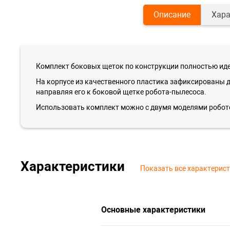
Описание
Хара
Комплект боковых щеток по конструкции полностью иде
На корпусе из качественного пластика зафиксированы д
направляя его к боковой щетке робота-пылесоса.
Использовать комплект можно с двумя моделями роботов
Характеристики
Показать все характерис
Основные характеристики