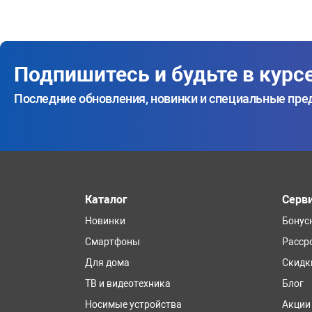
Подпишитесь и будьте в курс
Последние обновления, новинки и специальные пр
Каталог
Серв
Новинки
Бонус
Смартфоны
Расср
Для дома
Скидк
ТВ и видеотехника
Блог
Носимые устройства
Акции