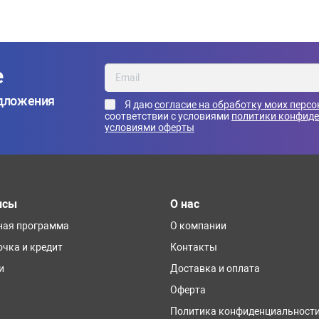
е
едложения
Я даю
согласие на обработку моих перс
соответствии с условиями
политики конфид
условиями оферты
исы
О нас
ная программа
О компании
очка и кредит
Контакты
и
Доставка и оплата
Оферта
Политика конфиденциальност