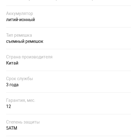
Аккумулятор
литий-ионный
Тип ремешка
съемный ремешок
Страна производителя
Китай
Срок службы
3 года
Гарантия, мес.
12
Степень защиты
5ATM