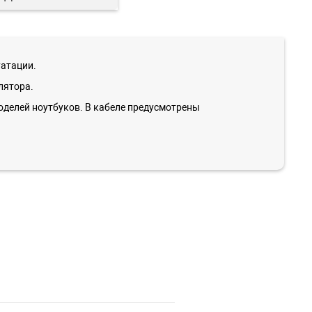
уатации.
лятора.
делей ноутбуков. В кабеле предусмотрены