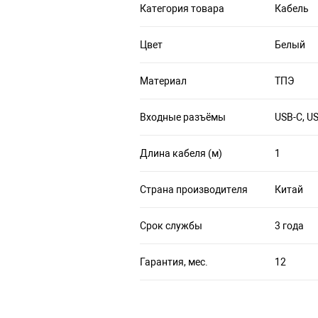
Категория товара
Кабель
Цвет
Белый
Материал
ТПЭ
Входные разъёмы
USB-C, U
Длина кабеля (м)
1
Страна производителя
Китай
Срок службы
3 года
Гарантия, мес.
12