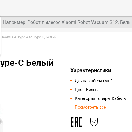
Например, Робот-пылесос Xiaomi Robot Vacuum S12, Белы
Xiaomi 6A Type-A to Type-C, Белый
 Type-C Белый
Характеристики
Длина кабеля (м): 1
Цвет: Белый
Категория товара: Кабель
Посмотреть все