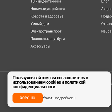
ТВ и видеотехника
Блог
Носимые устройства
Акции
Красота и здоровье
Подар
Умный дом
Отсле
Электротранспорт
Избра
Планшеты, ноутбуки
Аксессуары
Пользуясь сайтом, вы соглашаетесь с
использованием cookies и политикой
© ООО «реСтор», 2026
конфиденциальности
ХОРОШО
Узнать подробнее