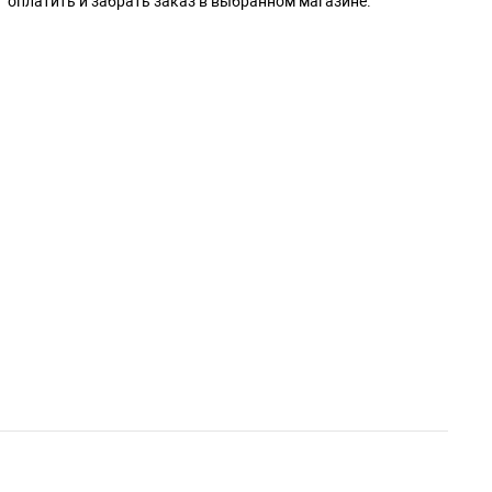
оплатить и забрать заказ в выбранном магазине.