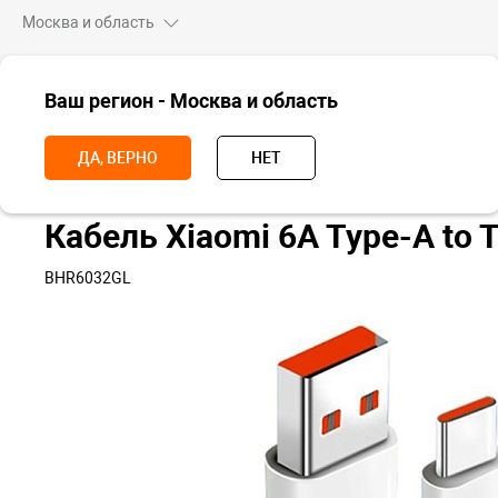
Москва и область
ВСЕ ТОВАРЫ
Ваш регион - Москва и область
Главная
Аксессуары
Кабели, адаптеры и переходники
Кабель 
ДА, ВЕРНО
НЕТ
Кабель Xiaomi 6A Type-A to
BHR6032GL