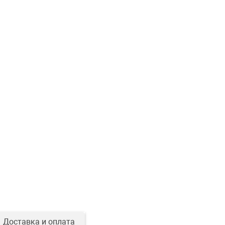
Доставка и оплата