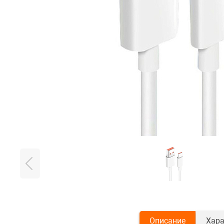
Описание
Хара