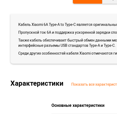
Кабель Xiaomi 6A Type-A to Type-C является оригиналь
Пропускной ток 6А и поддержка ускоренной зарядки сп
Также кабель обеспечивает быстрый обмен данными ме
интерфейсные разъемы USB стандартов Type-A и Type-C.
Среди других особенностей кабеля Xiaomi отмечаются ги
Характеристики
Показать все характерис
Основные характеристики