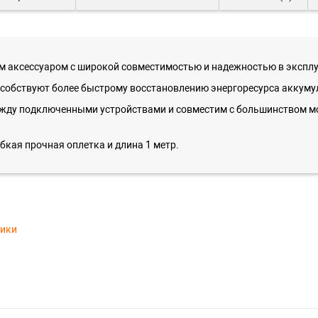
ным аксессуаром с широкой совместимостью и надежностью в экспл
особствуют более быстрому восстановлению энергоресурса аккуму
жду подключенными устройствами и совместим с большинством мо
бкая прочная оплетка и длина 1 метр.
тики