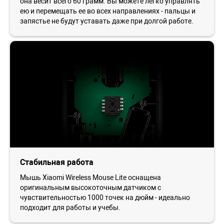
она весит всего 60 грамм. Вы можете легко управлять
ею и перемещать ее во всех направлениях - пальцы и
запястье не будут уставать даже при долгой работе.
Стабильная работа
Мышь Xiaomi Wireless Mouse Lite оснащена
оригинальным высокоточным датчиком с
чувствительностью 1000 точек на дюйм - идеально
подходит для работы и учебы.