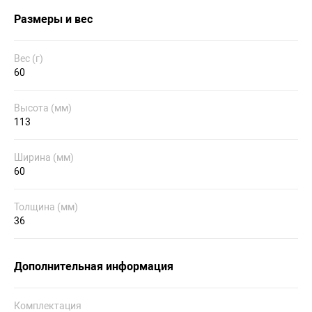
Размеры и вес
Вес (г)
60
Высота (мм)
113
Ширина (мм)
60
Толщина (мм)
36
Дополнительная информация
Комплектация