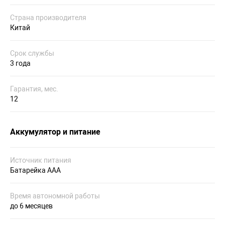
Страна производителя
Китай
Срок службы
3 года
Гарантия, мес.
12
Аккумулятор и питание
Источник питания
Батарейка AAА
Время автономной работы
до 6 месяцев