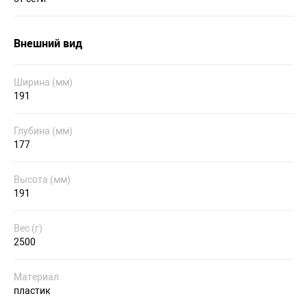
Внешний вид
Ширина (мм)
191
Глубина (мм)
177
Высота (мм)
191
Вес (г)
2500
Материал
пластик