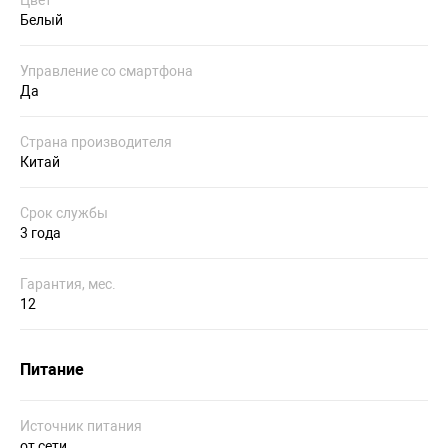
Белый
Управление со смартфона
Да
Страна производителя
Китай
Срок службы
3 года
Гарантия, мес.
12
Питание
Источник питания
от сети