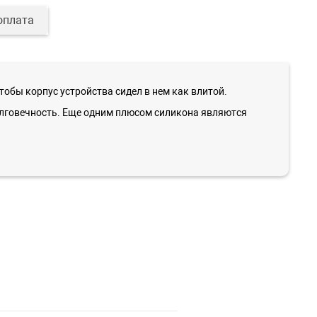
оплата
бы корпус устройства сидел в нем как влитой.
олговечность. Еще одним плюсом силикона являются