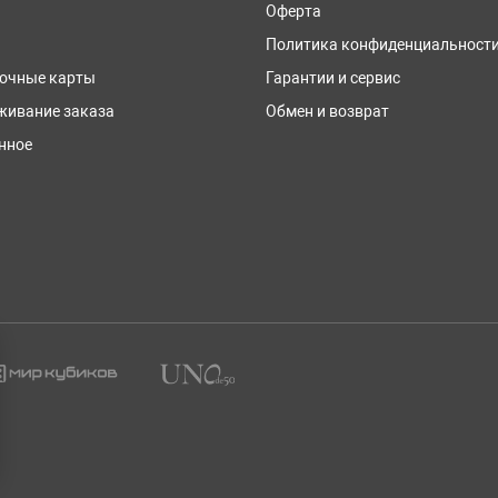
Оферта
Политика конфиденциальност
очные карты
Гарантии и сервис
живание заказа
Обмен и возврат
нное