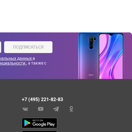
ПОДПИСАТЬСЯ
ональных данных
в
енциальности
, а также с
+7 (495) 221-82-83