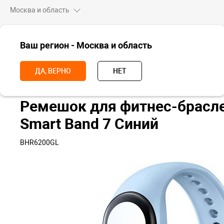
Москва и область
ВСЕ ТОВАРЫ
Ваш регион - Москва и область
Главная
Аксессуары
Ремешки
Ремешки для Xiaomi Smart Ban
ДА, ВЕРНО
НЕТ
Ремешок для фитнес-брасле
Smart Band 7 Синий
BHR6200GL