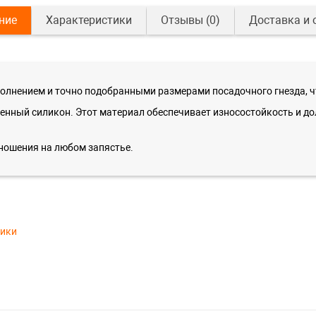
ние
Характеристики
Отзывы
(0)
Доставка и 
лнением и точно подобранными размерами посадочного гнезда, что
венный силикон. Этот материал обеспечивает износостойкость и д
ношения на любом запястье.
тики