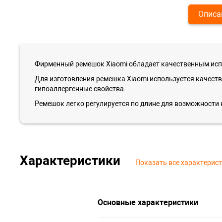
Описа
Фирменный ремешок Xiaomi обладает качественным испо
Для изготовления ремешка Xiaomi используется качест
гипоаллергенные свойства.
Ремешок легко регулируется по длине для возможности 
Характеристики
Показать все характерис
Основные характеристики