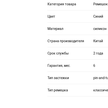
Категория товара
Ремешок
Цвет
Синий
Материал
силикон
Страна производителя
Китай
Срок службы
2 года
Гарантия, мес.
6
Тип застежки
pin-and-t
Тип ремешка
классич