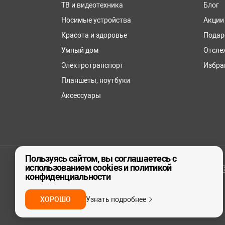
ТВ и видеотехника
Блог
Носимые устройства
Акции
Красота и здоровье
Подар
Умный дом
Отсле
Электротранспорт
Избра
Планшеты, ноутбуки
Аксессуары
Пользуясь сайтом, вы соглашаетесь с
использованием cookies и политикой
© ООО «реСтор», 2026
конфиденциальности
ХОРОШО
Узнать подробнее