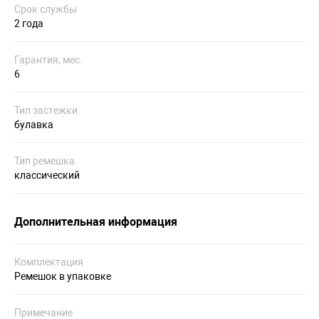
Срок службы
2 года
Гарантия, мес.
6
Тип застежки
булавка
Тип ремешка
классический
Дополнительная информация
Комплектация
Ремешок в упаковке
Примечание