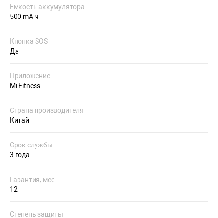
Емкость аккумулятора
500 mA-ч
Кнопка SOS
Да
Приложение
Mi Fitness
Страна производителя
Китай
Срок службы
3 года
Гарантия, мес.
12
Степень защиты