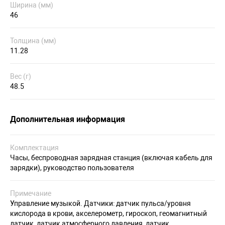
Ширина (мм)
46
Толщина (мм)
11.28
Вес (г)
48.5
Дополнительная информация
Комплектация
Часы, беспроводная зарядная станция (включая кабель для
зарядки), руководство пользователя
Примечание
Управление музыкой. Датчики: датчик пульса/уровня
кислорода в крови, акселерометр, гироскоп, геомагнитный
датчик, датчик атмосферного давления, датчик