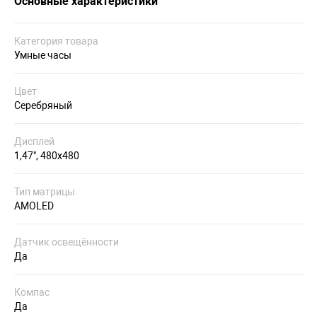
Основные характеристики
Категория товара
Умные часы
Цвет
Серебряный
Дисплей
1,47", 480х480
Тип матрицы
AMOLED
Датчик освещённости
Да
Компас
Да