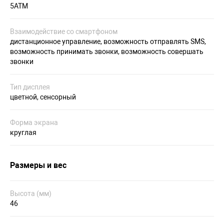
5ATM
Взаимодействие со смартфоном
дистанционное управление, возможность отправлять SMS,
возможность принимать звонки, возможность совершать
звонки
Тип дисплея
цветной, сенсорный
Форма экрана
круглая
Размеры и вес
Высота (мм)
46