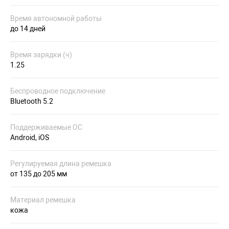
Время автономной работы
до 14 дней
Время зарядки (ч)
1.25
Беспроводное подключение
Bluetooth 5.2
Поддерживаемые ОС
Android, iOS
Регулируемая длина ремешка
от 135 до 205 мм
Материал ремешка
кожа