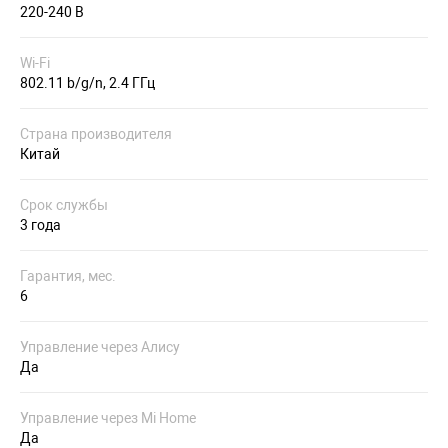
220-240 В
Wi-Fi
802.11 b/g/n, 2.4 ГГц
Страна производителя
Китай
Срок службы
3 года
Гарантия, мес.
6
Управление через Алису
Да
Управление через Mi Home
Да