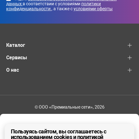
данных
в соответствии с условиями
политики
конфиденциальности
, а также с
условиями оферты
Каталог
Сервисы
О нас
© ООО «Премиальные сети», 2026
+7 (495) 221-82-83
Ваш регион - Москва и область
Пользуясь сайтом, вы соглашаетесь с
использованием cookies и политикой