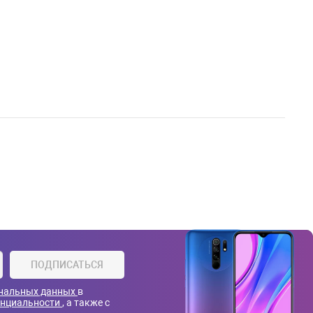
ПОДПИСАТЬСЯ
ональных данных
в
енциальности
, а также с