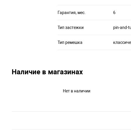
Гарантия, мес.
6
Тип застежки
pin-and-t
Тип ремешка
классич
Наличие в магазинах
Нет в наличии