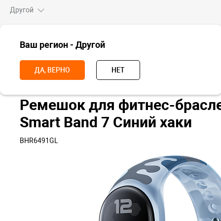
Другой
ВСЕ ТОВАРЫ
Ваш регион - Другой
Главная
Аксессуары
Ремешки
Ремешки для Xiaomi Smart Ban
ДА, ВЕРНО
НЕТ
Ремешок для фитнес-брасле
Smart Band 7 Синий хаки
BHR6491GL