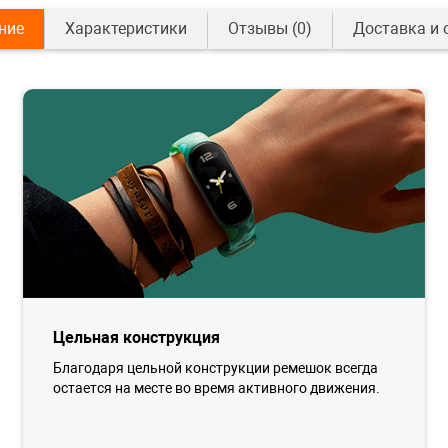
ние
Характеристики
Отзывы
(0)
Доставка и 
Цельная конструкция
Благодаря цельной конструкции ремешок всегда
остается на месте во время активного движения.