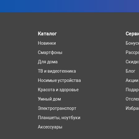
Каталог
Серв
Новинки
Бонус
Смартфоны
Расср
Для дома
Скидк
ТВ и видеотехника
Блог
Носимые устройства
Акции
Красота и здоровье
Подар
Умный дом
Отсле
Электротранспорт
Избра
Планшеты, ноутбуки
Аксессуары