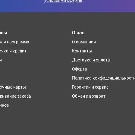
условиями оферты
исы
О нас
ная программа
О компании
очка и кредит
Контакты
и
Доставка и оплата
Оферта
Политика конфиденциальност
очные карты
Гарантии и сервис
живание заказа
Обмен и возврат
нное