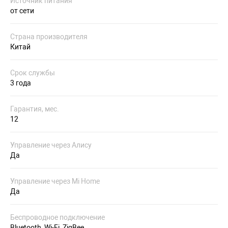
Источник питания
от сети
Страна производителя
Китай
Срок службы
3 года
Гарантия, мес.
12
Управление через Алису
Да
Управление через Mi Home
Да
Беспроводное подключение
Bluetooth, Wi-Fi, ZigBee