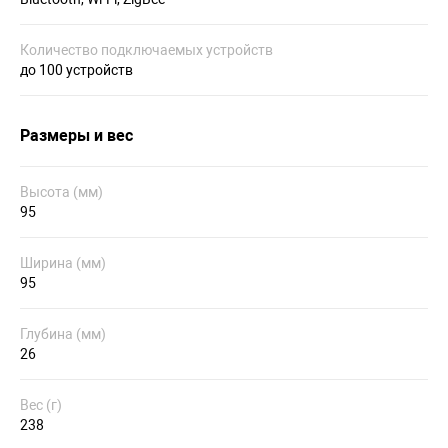
Количество подключаемых устройств
до 100 устройств
Размеры и вес
Высота (мм)
95
Ширина (мм)
95
Глубина (мм)
26
Вес (г)
238