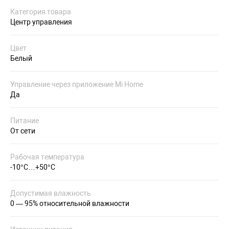
Категория товара
Центр управления
Цвет
Белый
Управление через приложение Mi Home
Да
Питание
От сети
Рабочая температура
-10°С…+50°С
Допустимая влажность
0 — 95% относительной влажности