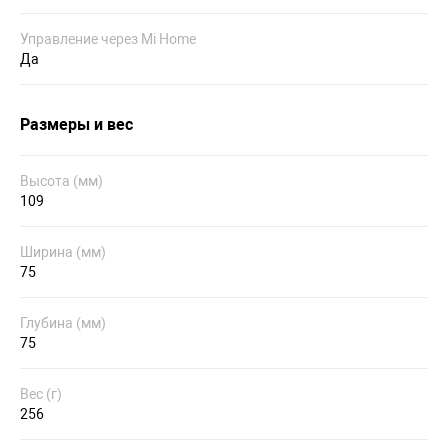
Управление через Mi Home
Да
Размеры и вес
Высота (мм)
109
Ширина (мм)
75
Глубина (мм)
75
Вес (г)
256