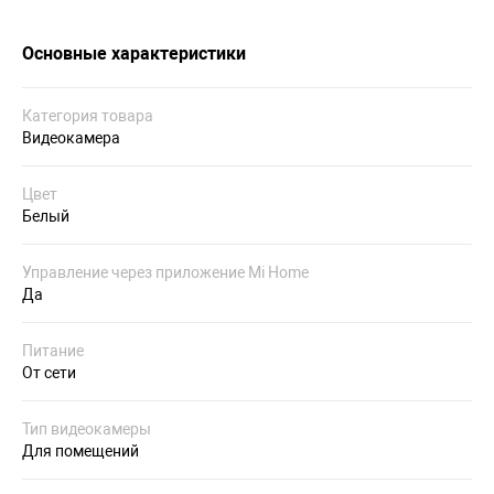
Основные характеристики
Категория товара
Видеокамера
Цвет
Белый
Управление через приложение Mi Home
Да
Питание
От сети
Тип видеокамеры
Для помещений