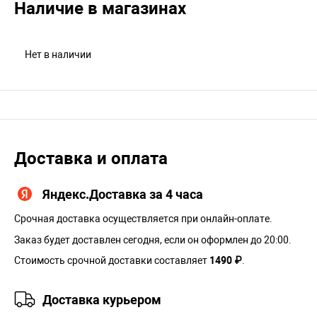
Наличие в магазинах
Нет в наличии
Доставка и оплата
Яндекс.Доставка за 4 часа
Срочная доставка осуществляется при онлайн-оплате.
Заказ будет доставлен сегодня, если он оформлен до 20:00.
Стоимость срочной доставки составляет
1490 ₽
.
Доставка курьером