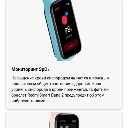
Мониторинг SpO₂
Насыщение крови кислородом является ключевым
показателем общего состояния здоровья. Если
уровень кислорода в крови понижается, то фитнес-
браслет Redmi Smart Band 2 предупредит об этом
вибросингналами.