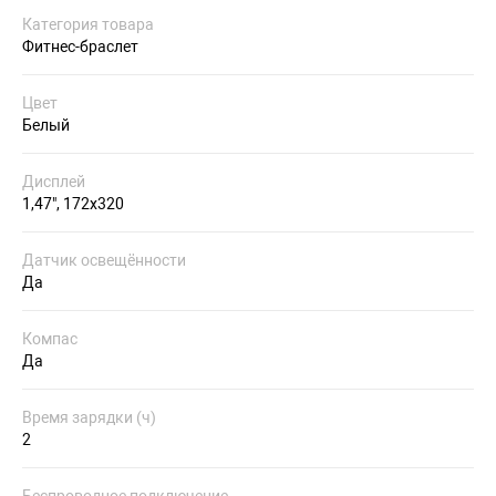
Категория товара
Фитнес-браслет
Цвет
Белый
Дисплей
1,47", 172x320
Датчик освещённости
Да
Компас
Да
Время зарядки (ч)
2