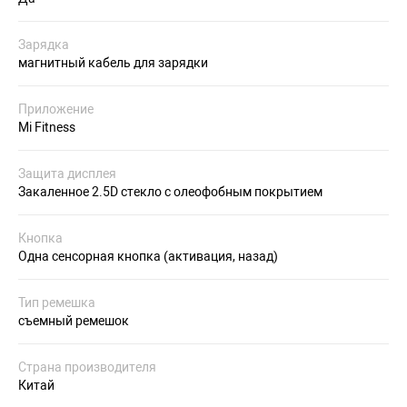
Зарядка
магнитный кабель для зарядки
Приложение
Mi Fitness
Защита дисплея
Закаленное 2.5D стекло с олеофобным покрытием
Кнопка
Одна сенсорная кнопка (активация, назад)
Тип ремешка
съемный ремешок
Страна производителя
Китай