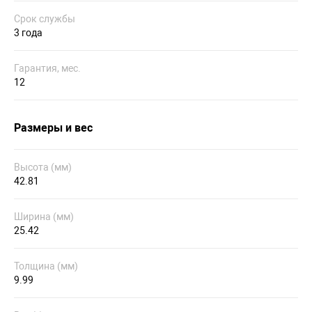
Срок службы
3 года
Гарантия, мес.
12
Размеры и вес
Высота (мм)
42.81
Ширина (мм)
25.42
Толщина (мм)
9.99