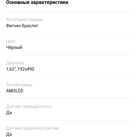
Основные характеристики
Категория товара
Фитнес-браслет
Цвет
Чёрный
Дисплей
1,62", 192x490
Тип матрицы
AMOLED
Датчик освещённости
Да
Датчик сердечного ритма
Да