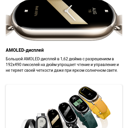
AMOLED-дисплей
Большой AMOLED-дисплей в 1,62 дюйма с разрешением в
192x490 пикселей на дюйм упрощает чтение и управление и
не теряет своей четкости даже при ярком солнечном свете.