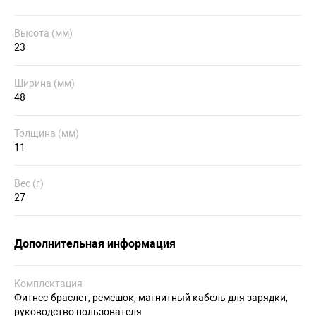
Высота (мм)
23
Ширина (мм)
48
Толщина (мм)
11
Вес (г)
27
Дополнительная информация
Комплектация
Фитнес-браслет, ремешок, магнитный кабель для зарядки,
руководство пользователя