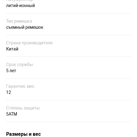
литий-ионный
Тип ремешка
съемный ремешок
Страна производителя
Китай
Срок службы
5 лет
Гарантия, мес.
12
Степень защиты
5ATM
Размеры и вес