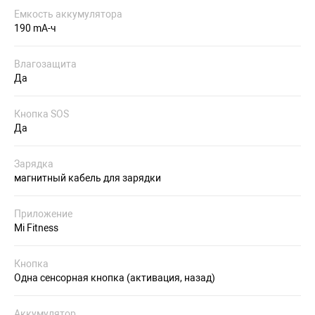
Емкость аккумулятора
190 mA-ч
Влагозащита
Да
Кнопка SOS
Да
Зарядка
магнитный кабель для зарядки
Приложение
Mi Fitness
Кнопка
Одна сенсорная кнопка (активация, назад)
Аккумулятор