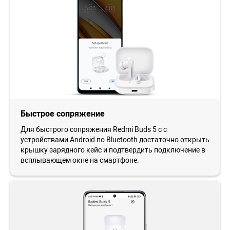
Быстрое сопряжение
Для быстрого сопряжения Redmi Buds 5 с с
устройствами Android по Bluetooth достаточно открыть
крышку зарядного кейс и подтвердить подключение в
всплывающем окне на смартфоне.