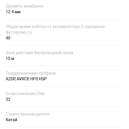
Диаметр мембраны
12.4 мм
Общее время работы от аккумулятора (с зарядным
футляром) (ч)
40
Зона действия беспроводной связи
10 м
Поддерживаемы профили
A2DP, AVRCP, HFP, HSP
Сопротивление (Ом)
32
Страна производителя
Китай