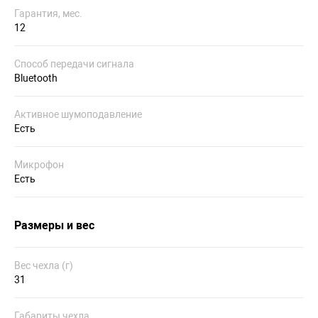
Гарантия, мес.
12
Способ передачи сигнала
Bluetooth
Активное шумоподавление
Есть
Микрофон
Есть
Размеры и вес
Вес чехла (г)
31
Габариты чехла