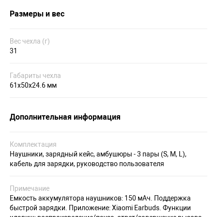
Размеры и вес
Вес чехла (г)
31
Габариты чехла
61х50х24.6 мм
Дополнительная информация
Комплектация
Наушники, зарядный кейс, амбушюры - 3 пары (S, M, L),
кабель для зарядки, руководство пользователя
Примечание
Емкость аккумулятора наушников: 150 мАч. Поддержка
быстрой зарядки. Приложение: Xiaomi Earbuds. Функции