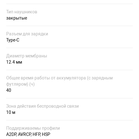
Тип наушников
закрытые
Разъем для зарядки
Type-C
Диаметр мембраны
12.4 мм
Общее время работы от аккумулятора (с зарядным
футляром) (ч)
40
Зона действия беспроводной связи
10 м
Поддерживаемы профили
A2DP, AVRCP, HFP, HSP