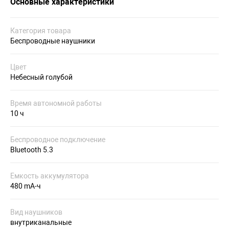
Основные характеристики
Категория товара
Беспроводные наушники
Цвет
Небесный голубой
Время автономной работы
10 ч
Беспроводное подключение
Bluetooth 5.3
Емкость аккумулятора
480 mA-ч
Вид наушников
внутриканальные