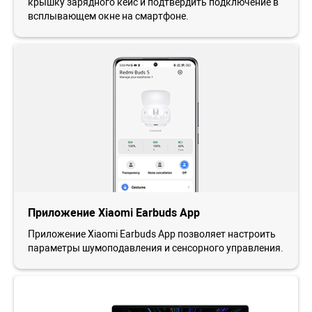
крышку зарядного кейс и подтвердить подключение в
всплывающем окне на смартфоне.
Приложение Xiaomi Earbuds App
Приложение Xiaomi Earbuds App позволяет настроить
параметры шумоподавления и сенсорного управления.