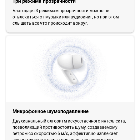
Три режима прозрачности
Благодаря 3 режимам прозрачности можно не
отвлекаться от музыки или аудиокниг, но при этом
слышать все что происходит вокруг.
Микрофонное шумоподавление
Двухканальный алгоритм искусственного интеллекта,
позволяющий противостоять шуму, создаваемому
ветром со скоростью 6 м/с, эффективно извлекает
звуки голоса и отфильтровывает внешние шумы