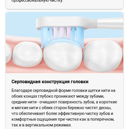
профессиональную чистку.
Серповидная конструкция головки
Благодаря серповидной форме головки щетки нити на
обоих концах глубоко проникают между зубами,
средние нити - очищают поверхность зубов, а короткие
и мягкие нити с обеих сторон бережно чистят десны,
что обеспечивает более эффективную чистку зубов и
комфортные ощущения при чистке как в поперечном,
так и в вертикальном режимах.