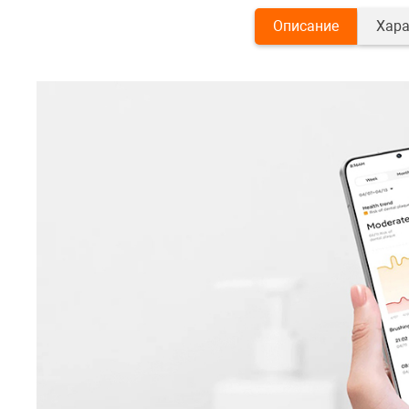
Описание
Хара