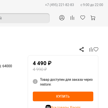
+7 (495) 221-82-83
c 9:00 до 22:00
й
4 490 ₽
): 64000
4 990 ₽
Товар доступен для заказа через
restore:
КУПИТЬ
Все товары Xiaomi