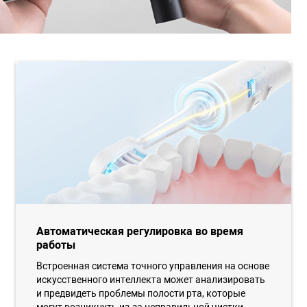
Автоматическая регулировка во время
работы
Встроенная система точного управления на основе
искусственного интеллекта может анализировать
и предвидеть проблемы полости рта, которые
могут возникнуть из-за неправильной чистки