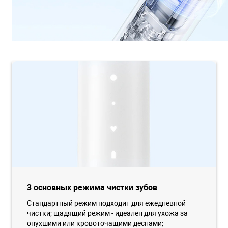
3 основных режима чистки зубов
Стандартный режим подходит для ежедневной
чистки; щадящий режим - идеален для ухожа за
опухшими или кровоточащими деснами;