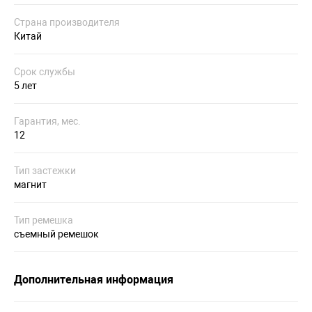
Страна производителя
Китай
Срок службы
5 лет
Гарантия, мес.
12
Тип застежки
магнит
Тип ремешка
съемный ремешок
Дополнительная информация