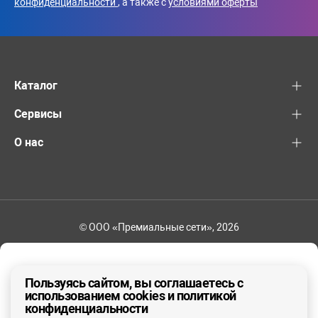
конфиденциальности
, а также с
условиями оферты
Каталог
Сервисы
О нас
© ООО «Премиальные сети», 2026
8-800-600-82-83
Ваш регион - Другой
Пользуясь сайтом, вы соглашаетесь с
использованием cookies и политикой
конфиденциальности
ДА, ВЕРНО
НЕТ