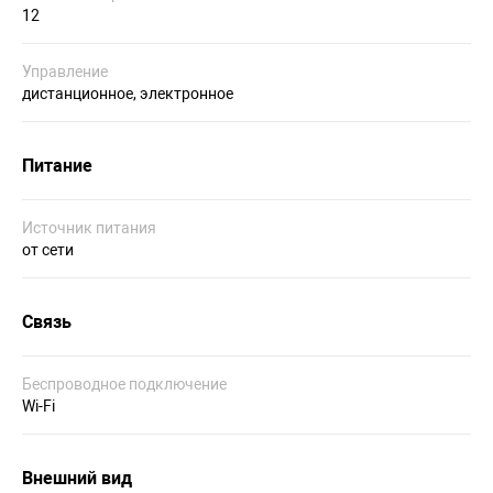
12
Управление
дистанционное, электронное
Питание
Источник питания
от сети
Связь
Беспроводное подключение
Wi-Fi
Внешний вид