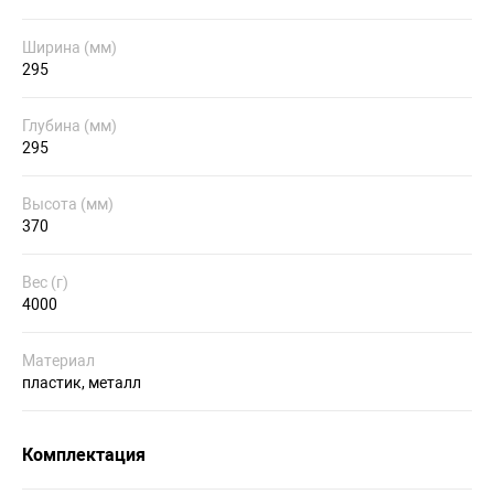
Ширина (мм)
295
Глубина (мм)
295
Высота (мм)
370
Вес (г)
4000
Материал
пластик, металл
Комплектация