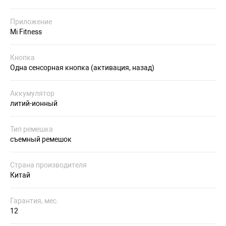
Приложение
Mi Fitness
Кнопка
Одна сенсорная кнопка (активация, назад)
Аккумулятор
литий-ионный
Тип ремешка
съемный ремешок
Страна производителя
Китай
Гарантия, мес.
12