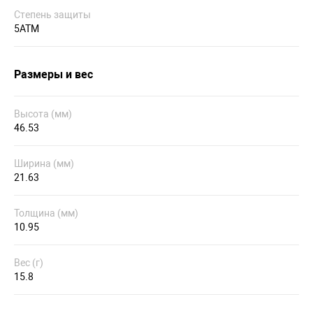
Степень защиты
5ATM
Размеры и вес
Высота (мм)
46.53
Ширина (мм)
21.63
Толщина (мм)
10.95
Вес (г)
15.8