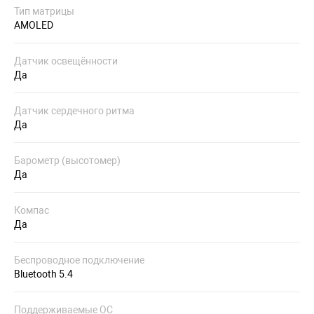
Тип матрицы
AMOLED
Датчик освещённости
Да
Датчик сердечного ритма
Да
Барометр (высотомер)
Да
Компас
Да
Беспроводное подключение
Bluetooth 5.4
Поддерживаемые ОС