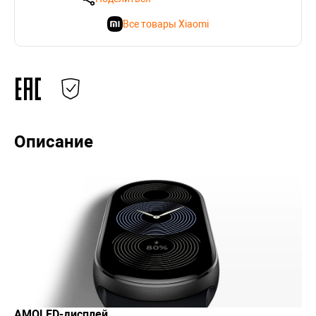
Все товары Xiaomi
Описание
AMOLED-дисплей