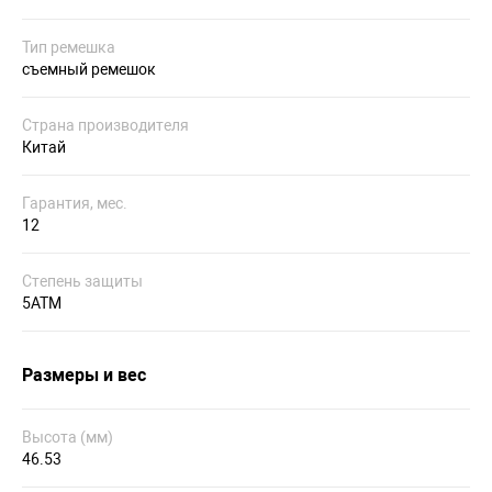
Тип ремешка
съемный ремешок
Страна производителя
Китай
Гарантия, мес.
12
Степень защиты
5ATM
Размеры и вес
Высота (мм)
46.53