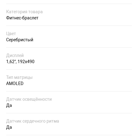
Категория товара
Фитнес-браслет
Цвет
Серебристый
Дисплей
1,62", 192x490
Тип матрицы
AMOLED
Датчик освещённости
Да
Датчик сердечного ритма
Да