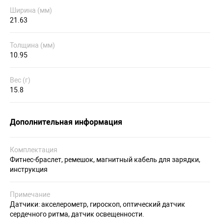
Ширина (мм)
21.63
Толщина (мм)
10.95
Вес (г)
15.8
Дополнительная информация
Комплектация
Фитнес-браслет, ремешок, магнитный кабель для зарядки,
инструкция
Примечание
Датчики: акселерометр, гироскоп, оптический датчик
сердечного ритма, датчик освещенности.