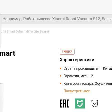
Например, Робот-пылесос Xiaomi Robot Vacuum S12, Белы
omi Smart Dehumidifier Lite, Белый
mart
СКИДКА
Характеристики
Страна производителя: Кита
Гарантия, мес.: 12
Категория товара: Осушител
Посмотреть все