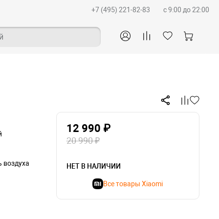
+7 (495) 221-82-83
c 9:00 до 22:00
й
12 990 ₽
й
20 990 ₽
ь воздуха
НЕТ В НАЛИЧИИ
Все товары Xiaomi