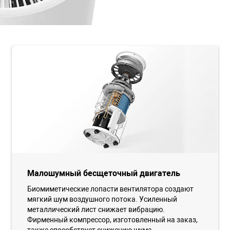
Малошумный бесщеточный двигатель
Биомиметические лопасти вентилятора создают
мягкий шум воздушного потока. Усиленный
металлический лист снижает вибрацию.
Фирменный компрессор, изготовленный на заказ,
также способствует снижению шума.