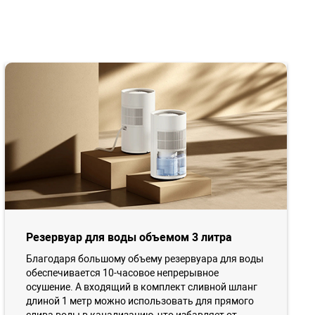
Резервуар для воды объемом 3 литра
Благодаря большому объему резервуара для воды
обеспечивается 10-часовое непрерывное
осушение. А входящий в комплект сливной шланг
длиной 1 метр можно использовать для прямого
слива воды в канализацию, что избавляет от