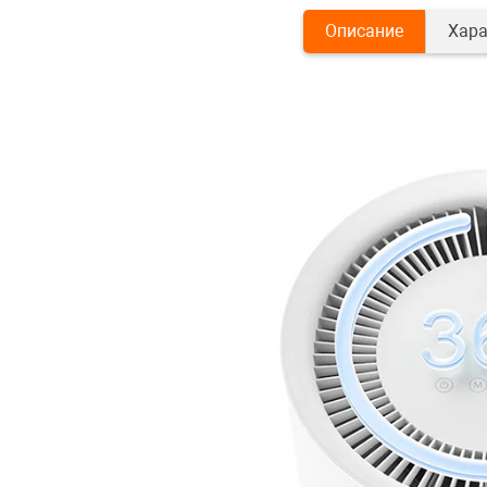
Описание
Хара