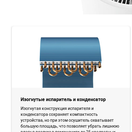
Изогнутые испаритель и конденсатор
Изогнутая конструкция испарителя и
конденсатора сохраняет компактность
устройства, но при этом осушитель охватывает
большую площадь, что позволяет убрать лишнюю
влагу в воздухе в помещениях до 25 квадратных