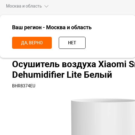
Москва и область
ВСЕ ТОВАРЫ
Ваш регион - Москва и область
Главная
Для дома
Очистители воздуха
Осушитель воздуха Xia
ДА, ВЕРНО
НЕТ
Осушитель воздуха Xiaomi S
Dehumidifier Lite Белый
BHR8374EU