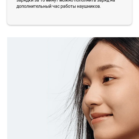
дополнительный час работы наушников.