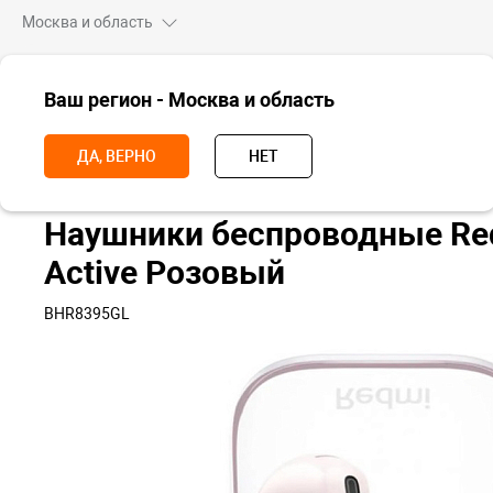
Москва и область
ВСЕ ТОВАРЫ
Ваш регион - Москва и область
Главная
Носимые устройства
Наушники
Беспроводные науш
ДА, ВЕРНО
НЕТ
Наушники беспроводные Red
Active Розовый
BHR8395GL