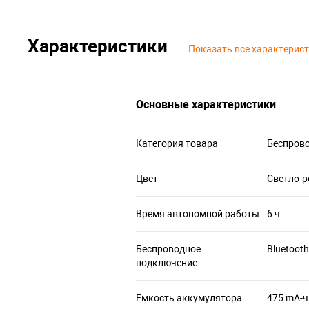
Характеристики
Показать все характерис
Основные характеристики
Категория товара
Беспров
Цвет
Светло-
Время автономной работы
6 ч
Беспроводное
Bluetooth
подключение
Емкость аккумулятора
475 mA-ч