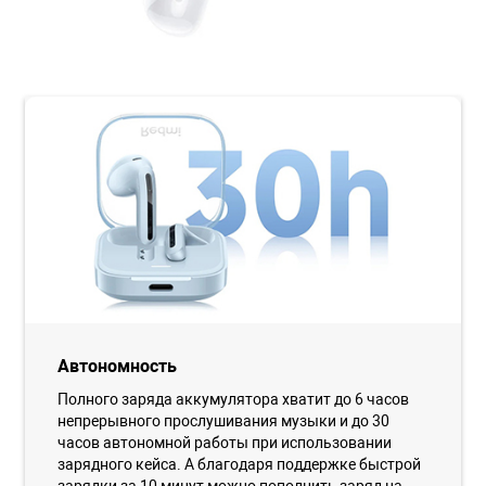
Автономность
Полного заряда аккумулятора хватит до 6 часов
непрерывного прослушивания музыки и до 30
часов автономной работы при использовании
зарядного кейса. А благодаря поддержке быстрой
зарядки за 10 минут можно пополнить заряд на