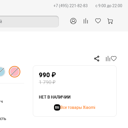
+7 (495) 221-82-83
c 9:00 до 22:00
й
990 ₽
1 790 ₽
НЕТ В НАЛИЧИИ
 ч
Все товары Xiaomi
сть