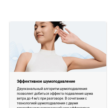
Эффективное шумоподавление
Двухканальный алгоритм шумоподавления
позволяет добиться эффекта подавления шума
ветра до 4 м/с при разговоре. В сочетании с
технологией шумоподавления с двумя
микрофонами окружающий шум эффективно