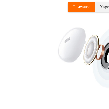
Описание
Хара