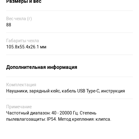
Размеры и вес
Вес чехла (г)
88
Габариты чехла
105.8х55.4х26.1 мм
Дополнительная информация
Комплектация
Наушники, зарядный кейс, кабель USB Type-C, инструкция
Примечание
Частотный диапазон: 40 - 20000 Гц. Степень
пылевлагозащиты: IP54. Метод крепления: клипса.