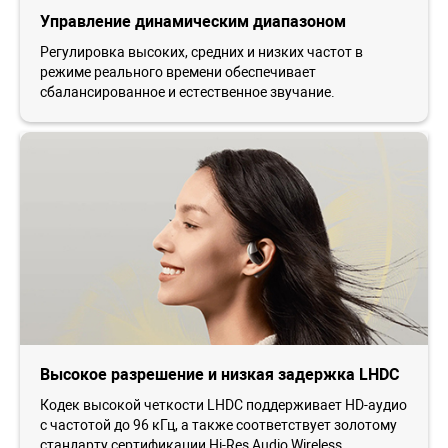
Управление динамическим диапазоном
Регулировка высоких, средних и низких частот в
режиме реального времени обеспечивает
сбалансированное и естественное звучание.
Высокое разрешение и низкая задержка LHDC
Кодек высокой четкости LHDC поддерживает HD-аудио
с частотой до 96 кГц, а также соответствует золотому
стандарту сертификации Hi-Res Audio Wireless,