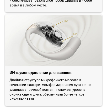
и обеспечивает безопасное прослушивание в любое
время и в любом месте.
ИИ-шумоподавление для звонков
Двойная структура микрофонного массива в
сочетании с алгоритмом формирования луча точно
улавливает речевой контент и снижает уровень
окружающего шума, обеспечивая более четкое
качество связи.