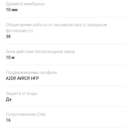
Диаметр мембраны
10 мм
Общее время работы от аккумулятора (с зарядным
футляром) (ч)
38
Зона действия беспроводной связи
10 м
Поддерживаемы профили
A2DP, AVRCP, HFP
Защита от воды
Да
Сопротивление (Ом)
16