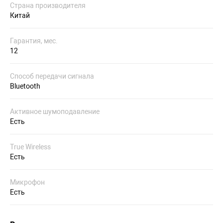
Страна производителя
Китай
Гарантия, мес.
12
Способ передачи сигнала
Bluetooth
Активное шумоподавление
Есть
True Wireless
Есть
Микрофон
Есть