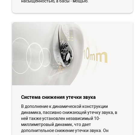
насыщенностью, а басы - мощью.
Система снижения утечки звука
В дополнение к динамической конструкции
динамика, пассивно снижающей утечку звука, в
ней также установлен независимый 10-
миллиметровый динамик, что дает
дополнительное снижение утечки звука. Он