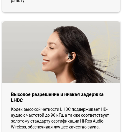
работу.
Высокое разрешение и низкая задержка
LHDC
Кодек высокой четкости LHDC поддерживает HD-
аудио с частотой до 96 кГц, а также соответствует
золотому стандарту сертификации Hi-Res Audio
Wireless, обеспечивая лучшее качество звука.