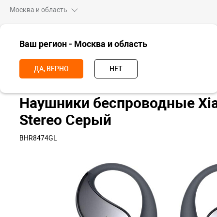
Москва и область
ВСЕ ТОВАРЫ
Ваш регион - Москва и область
Главная
Носимые устройства
Наушники
Беспроводные науш
ДА, ВЕРНО
НЕТ
Наушники беспроводные Xi
Stereo Серый
BHR8474GL