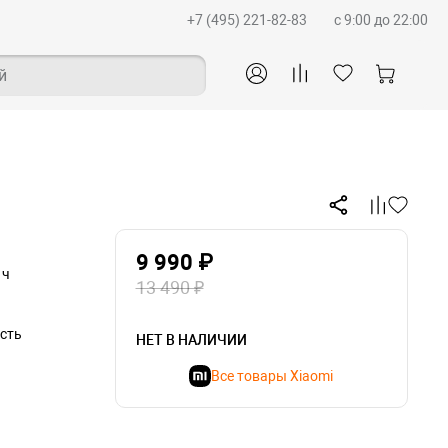
+7 (495) 221-82-83
c 9:00 до 22:00
й
9 990 ₽
 ч
13 490 ₽
сть
НЕТ В НАЛИЧИИ
Все товары Xiaomi