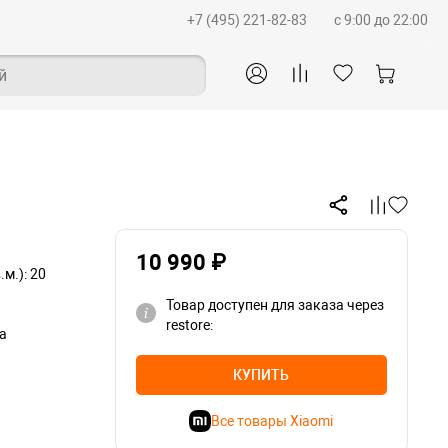
+7 (495) 221-82-83
c 9:00 до 22:00
й
10 990 ₽
м.): 20
Товар доступен для заказа через
restore:
а
КУПИТЬ
Все товары Xiaomi