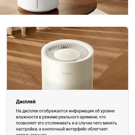
Дисплей
На дисплее отображается информация об уровне
влажности в режиме реального времени, что
позволяет его отслеживать и в случае чего менять
настройки, а кнопочный интерфейс облегчает
использование.