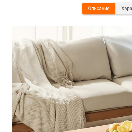
Описание
Хара