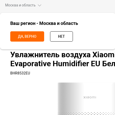
Москва и область
ВСЕ ТОВАРЫ
Ваш регион - Москва и область
Главная
Для дома
Увлажнители воздуха
Увлажнитель воздуха
ДА, ВЕРНО
НЕТ
Увлажнитель воздуха Xiaom
Evaporative Humidifier EU Б
BHR8532EU