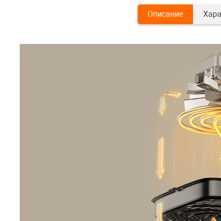
Описание
Хара