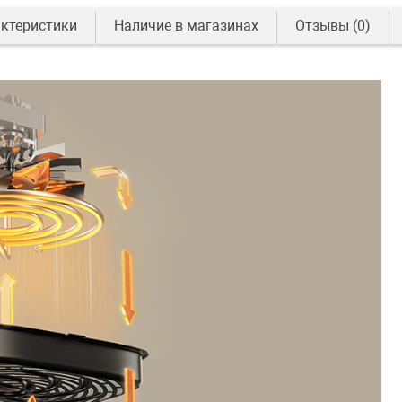
ктеристики
Наличие в магазинах
Отзывы
(0)