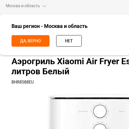
Москва и область
ВСЕ ТОВАРЫ
Ваш регион - Москва и область
Главная
Для дома
Для кухни
Аэрогрили
Аэрогриль Xiaomi 
ДА, ВЕРНО
НЕТ
Аэрогриль Xiaomi Air Fryer Es
литров Белый
BHR8588EU