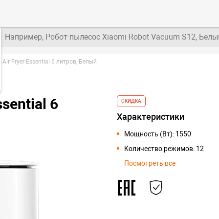
Например, Робот-пылесос Xiaomi Robot Vacuum S12, Белы
Air Fryer Essential 6 литров, Белый
sential 6
СКИДКА
Характеристики
Мощность (Вт): 1550
Количество режимов: 12
Посмотреть все