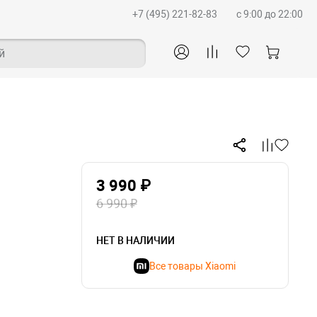
+7 (495) 221-82-83
c 9:00 до 22:00
й
3 990 ₽
6 990 ₽
НЕТ В НАЛИЧИИ
Все товары Xiaomi