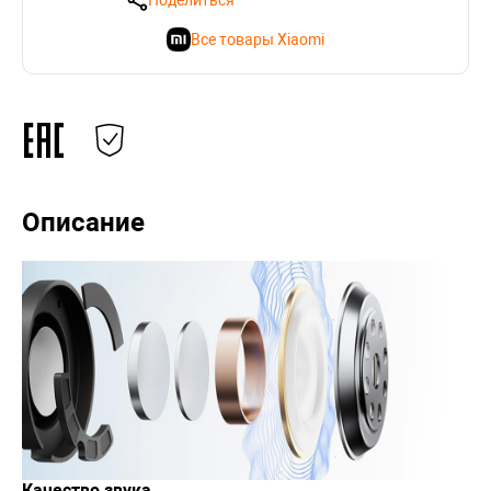
Поделиться
Все товары Xiaomi
Описание
Качество звука