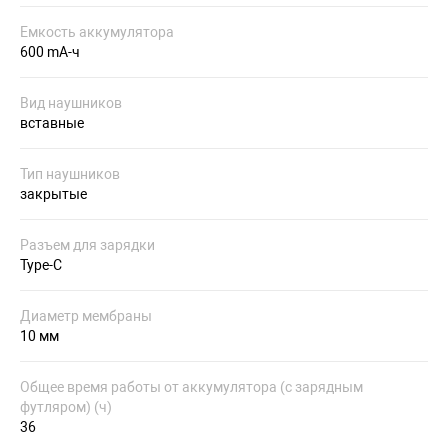
Емкость аккумулятора
600 mA-ч
Вид наушников
вставные
Тип наушников
закрытые
Разъем для зарядки
Type-C
Диаметр мембраны
10 мм
Общее время работы от аккумулятора (с зарядным
футляром) (ч)
36