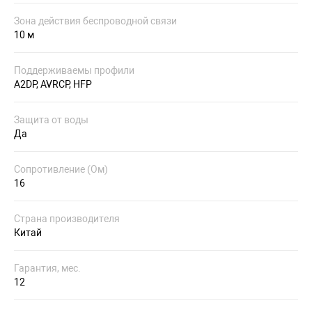
Зона действия беспроводной связи
10 м
Поддерживаемы профили
A2DP, AVRCP, HFP
Защита от воды
Да
Сопротивление (Ом)
16
Страна производителя
Китай
Гарантия, мес.
12