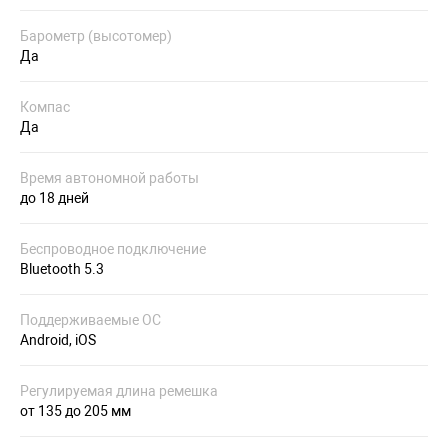
Барометр (высотомер)
Да
Компас
Да
Время автономной работы
до 18 дней
Беспроводное подключение
Bluetooth 5.3
Поддерживаемые ОС
Android, iOS
Регулируемая длина ремешка
от 135 до 205 мм