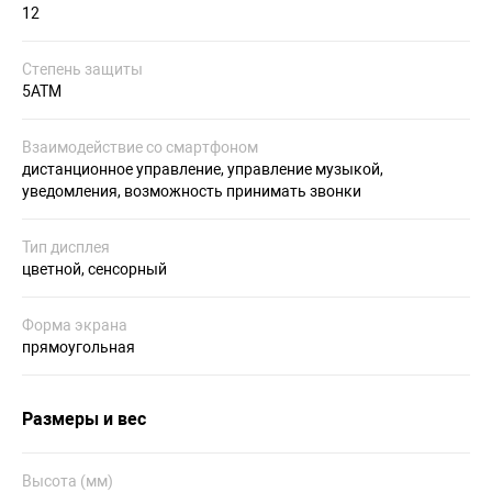
12
Степень защиты
5ATM
Взаимодействие со смартфоном
дистанционное управление, управление музыкой,
уведомления, возможность принимать звонки
Тип дисплея
цветной, сенсорный
Форма экрана
прямоугольная
Размеры и вес
Высота (мм)