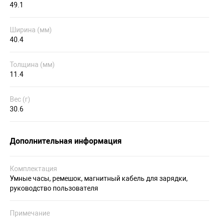
49.1
Ширина (мм)
40.4
Толщина (мм)
11.4
Вес (г)
30.6
Дополнительная информация
Комплектация
Умные часы, ремешок, магнитный кабель для зарядки,
руководство пользователя
Примечание