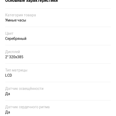
Основные характеристики
Категория товара
Умные часы
Цвет
Серебряный
Дисплей
2" 320x385
Тип матрицы
LCD
Датчик освещённости
Да
Датчик сердечного ритма
Да