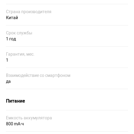
Страна производителя
Китай
Срок службы
1 год
Гарантия, мес.
1
Взаимодействие со смартфоном
да
Питание
Емкость аккумулятора
800 mA-ч