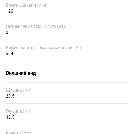
Время зарядки (мин)
120
Потребляемая мощность (Вт)
2
Время работы в режиме ожидания (ч)
504
Внешний вид
Ширина (мм)
28.5
Глубина (мм)
32.5
Высота (мм)