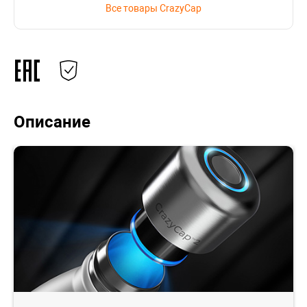
Все товары CrazyCap
Описание