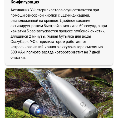
Конфигурация
Активация УФ-стерилизатора осуществляется при
помощи сенсорной кнопки с LED-индикацией,
расположенной на крышке. Двойное касание
активирует режим быстрой очистки за 60 секунд, а при
нажатии 5 раз запускается процесс глубокой очистки,
длящийся 2 минуты. Умная бутылка для воды
CrazyCap с УФ-стерилизатором работает от
встроенного литий-ионного аккумулятора емкостью
500 мАч, полного заряда которого хватит на 7 дней
очистки.