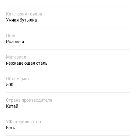
Категория товара
Умная бутылка
Цвет
Розовый
Материал
нержавеющая сталь
Объем (мл)
500
Страна производителя
Китай
УФ-стерилизатор
Есть