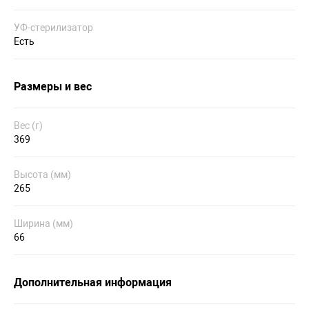
УФ-стерилизатор
Есть
Размеры и вес
Вес (г)
369
Высота (мм)
265
Ширина (мм)
66
Дополнительная информация