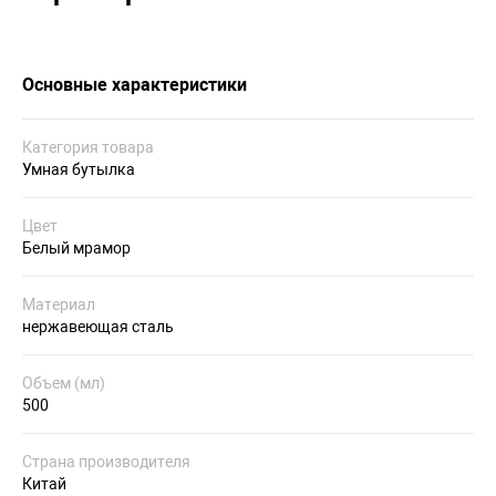
Основные характеристики
Категория товара
Умная бутылка
Цвет
Белый мрамор
Материал
нержавеющая сталь
Объем (мл)
500
Страна производителя
Китай