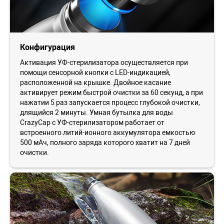
Конфигурация
Активация УФ-стерилизатора осуществляется при
помощи сенсорной кнопки с LED-индикацией,
расположенной на крышке. Двойное касание
активирует режим быстрой очистки за 60 секунд, а при
нажатии 5 раз запускается процесс глубокой очистки,
длящийся 2 минуты. Умная бутылка для воды
CrazyCap с УФ-стерилизатором работает от
встроенного литий-ионного аккумулятора емкостью
500 мАч, полного заряда которого хватит на 7 дней
очистки.