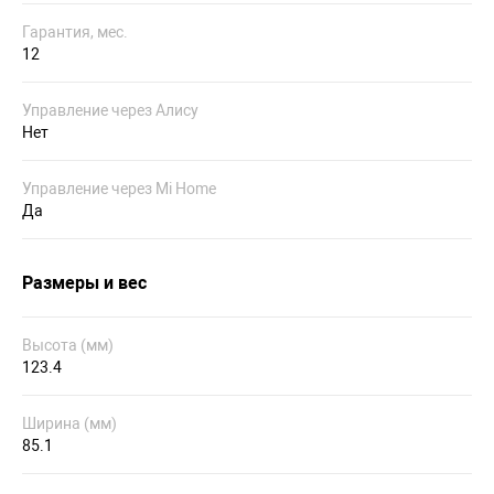
Гарантия, мес.
12
Управление через Алису
Нет
Управление через Mi Home
Да
Размеры и вес
Высота (мм)
123.4
Ширина (мм)
85.1