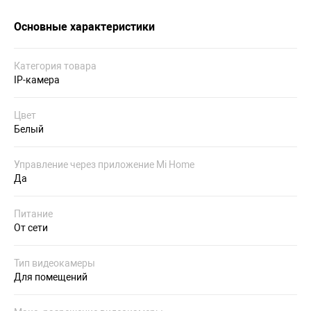
Основные характеристики
Категория товара
IP-камера
Цвет
Белый
Управление через приложение Mi Home
Да
Питание
От сети
Тип видеокамеры
Для помещений