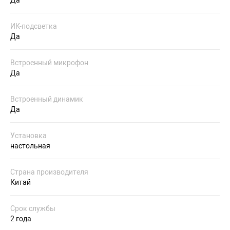
Да
ИК-подсветка
Да
Встроенный микрофон
Да
Встроенный динамик
Да
Установка
настольная
Страна производителя
Китай
Срок службы
2 года