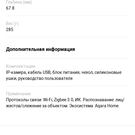
Глубина (мм)
67.8
Вес (г)
285
Дополнительная информация
Комплектация
IP-камера, кабель USB, блок питания, чехол, силиконовые
ушки, руководство пользователя
Примечание
Протоколы связи: Wi-Fi, Zigbee 3.0, ИК. Распознавание: лиц/
жестов/слежение за объектом. Экосистема: Aqara Home.