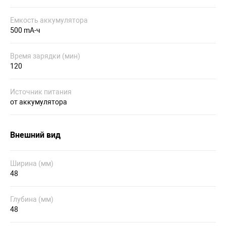
Емкость аккумулятора
500 mA-ч
Время зарядки (мин)
120
Источник питания
от аккумулятора
Внешний вид
Ширина (мм)
48
Глубина (мм)
48