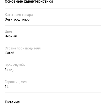
Основные характеристики
Категория товара
Электроштопор
Цвет
Чёрный
Страна производителя
Китай
Срок службы
3 года
Гарантия, мес.
12
Питание