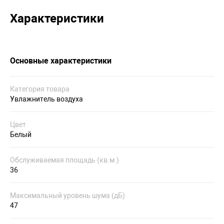
Характеристики
Основные характеристики
Категория товара
Увлажнитель воздуха
Цвет
Белый
Обслуживаемая площадь (кв.м.)
36
Максимальный уровень шума (дБ)
47