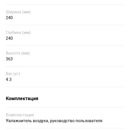
Ширина (мм)
240
Глубина (мм)
240
Высота (мм)
363
Вес (кг)
4.3
Комплектация
Комплектация
Увлажнитель воздуха, руководство пользователя