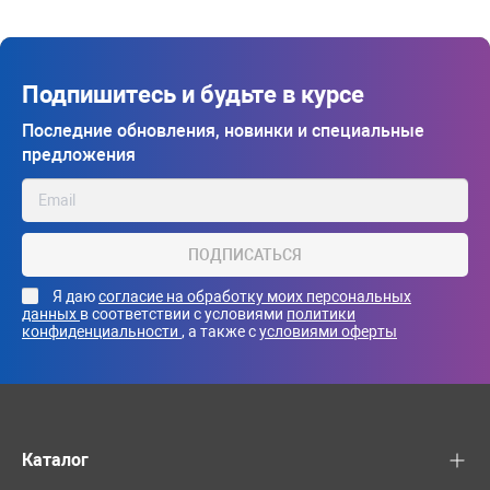
Подпишитесь и будьте в курсе
Последние обновления, новинки и специальные
предложения
ПОДПИСАТЬСЯ
Я даю
согласие на обработку моих персональных
данных
в соответствии с условиями
политики
конфиденциальности
, а также с
условиями оферты
Каталог