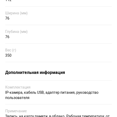
Ширина (мм)
76
Глубина (мм)
76
Вес (г)
350
Дополнительная информация
Комплектация
IP-камера, кабель USB, адаптер питания, руководство
пользователя
Примечание
Запись: на карту памяти, в облако. Рабочая температура: от