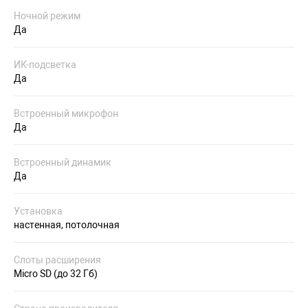
Ночной режим
Да
ИК-подсветка
Да
Встроенный микрофон
Да
Встроенный динамик
Да
Установка
настенная, потолочная
Слоты расширения
Micro SD (до 32 Гб)