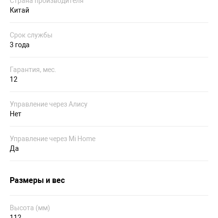
Страна производителя
Китай
Срок службы
3 года
Гарантия, мес.
12
Управление через Алису
Нет
Управление через Mi Home
Да
Размеры и вес
Высота (мм)
112