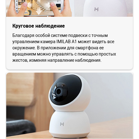
Круговое наблюдение
Благодаря особой системе подвески с точным
управлением камера IMILAB A1 может видеть все
окружение. В приложении для смартфона ее
вращением можно управлять с помощью простых
жестов, изменяя направление наблюдения.