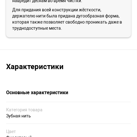
навредит дёснам во время чистки.
Для придания всей конструкции жёсткости,
держателю нити была придана дугообразная форма,
которая также позволяет свободно проникать даже в
труднодоступные места.
Характеристики
Основные характеристики
Категория товара
Зубная нить
Цвет